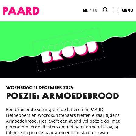
Ga naar hoofdinhoud
/
menu
nl
en
woensdag 11 december 2024
POEZIE: ARMOEDEBROOD
Een bruisende viering van de letteren in PAARD!
Liefhebbers en woordkunstenaars treffen elkaar tijdens
Armoedebrood. Het levert een avond vol poëzie op, met
gerenommeerde dichters en met aanstormend (Haags)
talent. Een proeve naar armoede: bestaat er zware