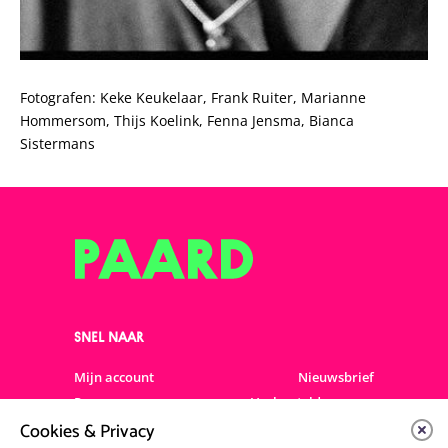
Fotografen: Keke Keukelaar, Frank Ruiter, Marianne
Hommersom, Thijs Koelink, Fenna Jensma,
Bianca
Sistermans
SNEL NAAR
Mijn account
Nieuwsbrief
Programma
Veelgestelde vragen
Cookies & Privacy
Partners & Sponsoren
Verhuur