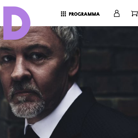
programma