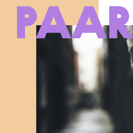
Ga naar hoofdinhoud