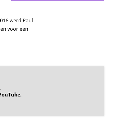
 2016 werd Paul
en voor een
.
YouTube.