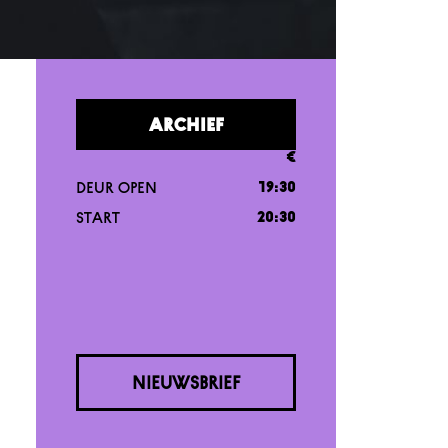
ARCHIEF
€
DEUR OPEN
19:30
START
20:30
NIEUWSBRIEF