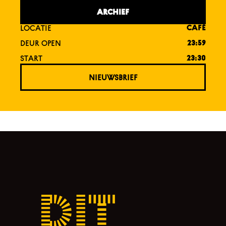
ARCHIEF
LOCATIE
CAFÉ
DEUR OPEN
23:59
START
23:30
NIEUWSBRIEF
Dit