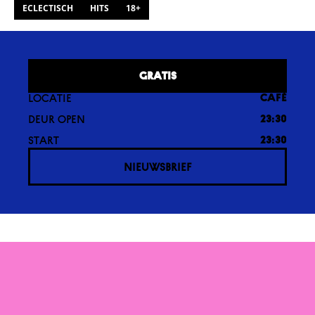
ECLECTISCH
HITS
18+
GRATIS
LOCATIE
CAFÉ
DEUR OPEN
23:30
START
23:30
NIEUWSBRIEF