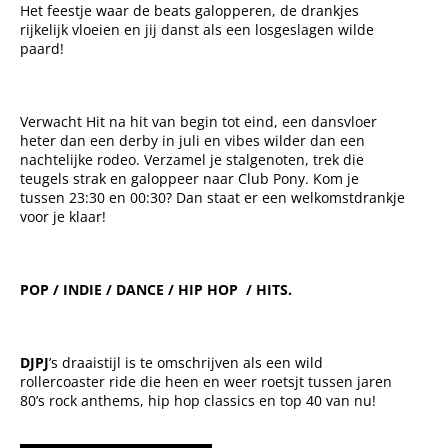
Het feestje waar de beats galopperen, de drankjes
rijkelijk vloeien en jij danst als een losgeslagen wilde
paard!
Verwacht Hit na hit van begin tot eind, een dansvloer
heter dan een derby in juli en vibes wilder dan een
nachtelijke rodeo. Verzamel je stalgenoten, trek die
teugels strak en galoppeer naar Club Pony. Kom je
tussen 23:30 en 00:30? Dan staat er een welkomstdrankje
voor je klaar!
POP / INDIE / DANCE / HIP HOP / HITS.
DJPJ
’s draaistijl is te omschrijven als een wild
rollercoaster ride die heen en weer roetsjt tussen jaren
80’s rock anthems, hip hop classics en top 40 van nu!