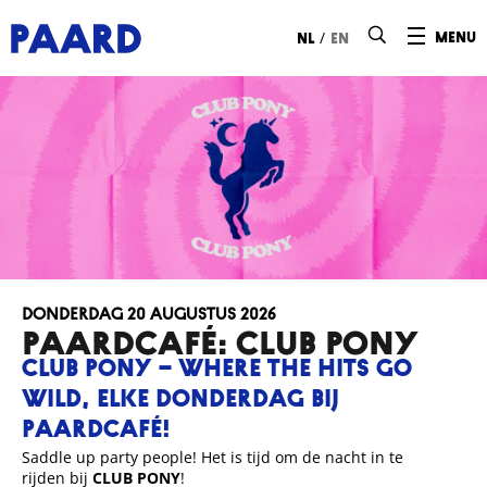
Ga naar hoofdinhoud
/
menu
nl
en
donderdag 20 augustus 2026
Paardcafé: CLUB PONY
CLUB PONY – WHERE THE HITS GO
WILD, ELKE DONDERDAG BIJ
PAARDCAFÉ!
Saddle up party people! Het is tijd om de nacht in te
rijden bij
CLUB PONY
!