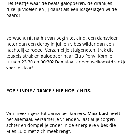
Het feestje waar de beats galopperen, de drankjes
rijkelijk vloeien en jij danst als een losgeslagen wilde
paard!
Verwacht Hit na hit van begin tot eind, een dansvloer
heter dan een derby in juli en vibes wilder dan een
nachtelijke rodeo. Verzamel je stalgenoten, trek die
teugels strak en galoppeer naar Club Pony. Kom je
tussen 23:30 en 00:30? Dan staat er een welkomstdrankje
voor je klaar!
POP / INDIE / DANCE / HIP HOP / HITS.
Van meezingers tot dansvloer krakers,
Mies Luid
heeft
het allemaal. Verzamel je vrienden, laat al je zorgen
achter en dompel je onder in de energieke vibes die
Mies Luid met zich meebrengt.