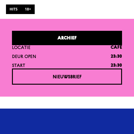
HITS
18+
ARCHIEF
LOCATIE
CAFÉ
DEUR OPEN
23:30
START
23:30
NIEUWSBRIEF