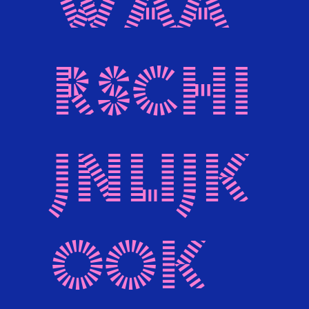
waa
rschi
jnlijk
ook