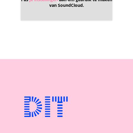
van SoundCloud.
Dit