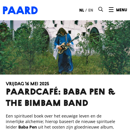
Ga naar hoofdinhoud
/
menu
nl
en
vrijdag 16 mei 2025
Paardcafé: Baba Pen &
The BimBam band
Een spiritueel boek over het eeuwige leven en de
innerlijke alchemie; hierop baseert de nieuwe spirituele
leider
Baba Pen
uit het oosten zijn gloednieuwe album,