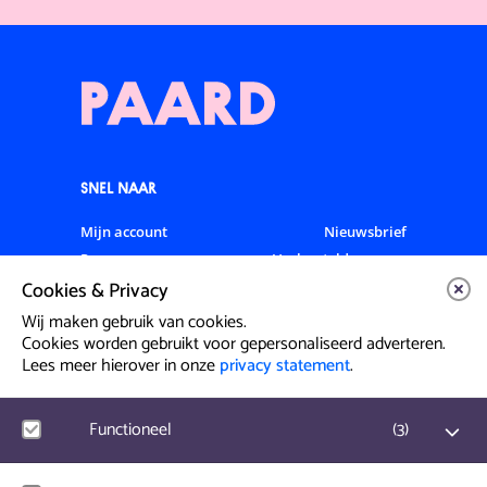
SNEL NAAR
Mijn account
Nieuwsbrief
Programma
Veelgestelde vragen
Cookies & Privacy
Partners & Sponsoren
Verhuur
Artiesten info
Vacatures
Wij maken gebruik van cookies.
Cookies worden gebruikt voor gepersonaliseerd adverteren.
Lees meer hierover in onze
privacy statement
.
Contact & Route
Prinsegracht 12
Functioneel
(
3
)
2512 GA Den Haag