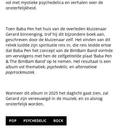
vol met mystieke psychedelica en verhalen over de
onsterfelijkheid.
Toen Baba Pen het huis van de overleden kluizenaar
Gerard binnenging, trof hij dit bijzondere boek aan,
geschreven door de kluizenaar zelf. Het vinden van dit
reliek luidde zijn spirituele reis in, die reis leidde ertoe
dat Baba Pen het concept van de BimBam Band vormde
om vervolgens met hen de zelfgetitelde plaat ‘Baba Pen
& The BimBam Band’ op te nemen. Het resultaat is een
album vol thematiek,
psychedelic
, en
alternatieve
pop/rockmuziek
.
Wanneer dit album in 2025 het daglicht gaat zien, zal
Gerard zijn vereeuwigd in de muziek, en zo alsnog
onsterfelijk worden.
POP
PSYCHEDELIC
ROCK