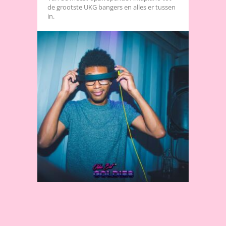
de grootste UKG bangers en alles er tussen
in.