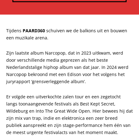
Tijdens
PAARD360
schuiven we de balkons uit en bouwen
een muzikale arena.
Zijn laatste album Narcopop, dat in 2023 uitkwam, werd
door verschillende media geprezen als het beste
Nederlandstalige hiphop album van dat jaar. In 2024 werd
Narcopop bekroond met een Edison voor het volgens het
juryrapport ‘grensverleggende album’.
Er volgde een uitverkochte zalen tour en een zegetocht
langs toonaangevende festivals als Best Kept Secret,
Wildeburg en Into The Great Wide Open. Hier bewees hij dat
zijn mix van trap, indie en elektronica een zeer breed
publiek aanspreekt en zijn stage-performance hem één van
de meest urgente festivalacts van het moment maakt.