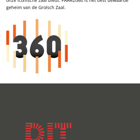
onze iconische zaal biedt. PAARD360 is het best bewaarde
geheim van de Grolsch Zaal.
Dit