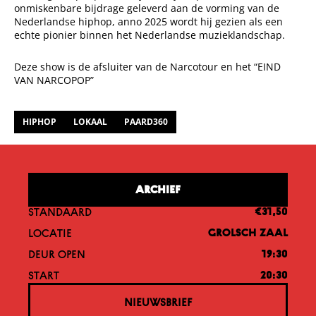
onmiskenbare bijdrage geleverd aan de vorming van de
Nederlandse hiphop, anno 2025 wordt hij gezien als een
echte pionier binnen het Nederlandse muzieklandschap.
Deze show is
de afsluiter van de Narcotour en het “EIND
VAN NARCOPOP”
HIPHOP
LOKAAL
PAARD360
ARCHIEF
STANDAARD
€31,50
LOCATIE
GROLSCH ZAAL
DEUR OPEN
19:30
START
20:30
NIEUWSBRIEF