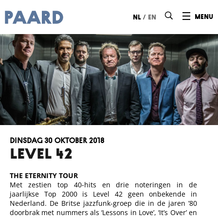
Ga naar hoofdinhoud
/
menu
nl
en
dinsdag 30 oktober 2018
LEVEL 42
THE ETERNITY TOUR
Met zestien top 40-hits en drie noteringen in de
jaarlijkse Top 2000 is Level 42 geen onbekende in
Nederland. De Britse jazzfunk-groep die in de jaren ’80
doorbrak met nummers als ‘Lessons in Love’, ‘It’s Over’ en