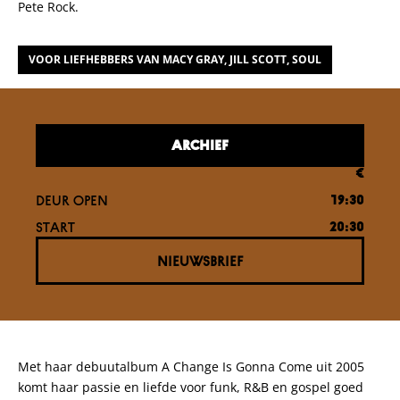
Pete Rock.
VOOR LIEFHEBBERS VAN MACY GRAY, JILL SCOTT, SOUL
ARCHIEF
€
DEUR OPEN
19:30
START
20:30
NIEUWSBRIEF
Met haar debuutalbum A Change Is Gonna Come uit 2005
komt haar passie en liefde voor funk, R&B en gospel goed