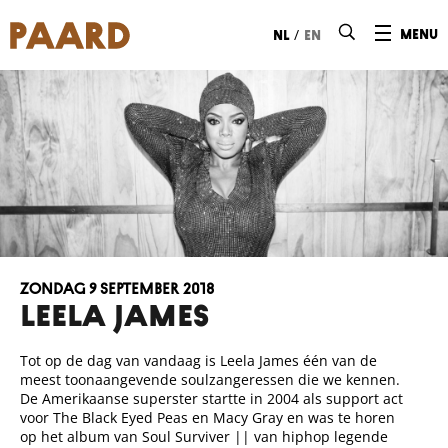
Ga naar hoofdinhoud
/
menu
nl
en
zondag 9 september 2018
LEELA JAMES
Tot op de dag van vandaag is Leela James één van de
meest toonaangevende soulzangeressen die we kennen.
De Amerikaanse superster startte in 2004 als support act
voor The Black Eyed Peas en Macy Gray en was te horen
op het album van Soul Surviver || van hiphop legende