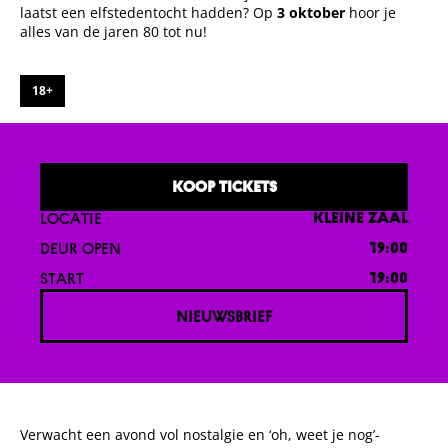
laatst een elfstedentocht hadden? Op
3 oktober
hoor je
alles van de jaren 80 tot nu!
18+
KOOP TICKETS
LOCATIE
KLEINE ZAAL
DEUR OPEN
19:00
START
19:00
NIEUWSBRIEF
Verwacht een avond vol nostalgie en ‘oh, weet je nog’-