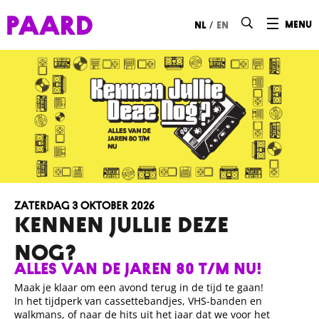
Ga naar hoofdinhoud
/
menu
nl
en
zaterdag 3 oktober 2026
KENNEN JULLIE DEZE
NOG?
Alles van de jaren 80 t/m nu!
Maak je klaar om een avond terug in de tijd te gaan!
In het tijdperk van cassettebandjes, VHS-banden en
walkmans, of naar de hits uit het jaar dat we voor het