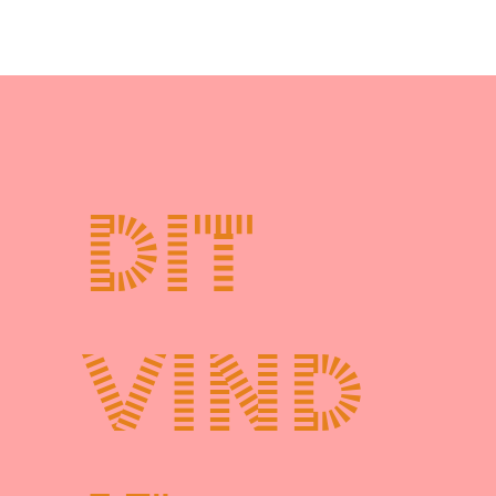
Dit
vind