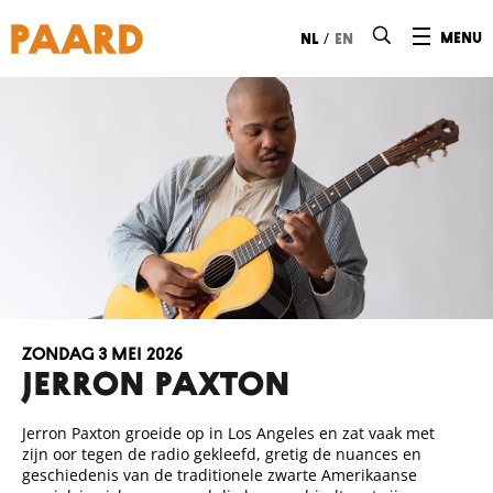
Ga naar hoofdinhoud
/
menu
nl
en
zondag 3 mei 2026
Jerron Paxton
Jerron Paxton groeide op in Los Angeles en zat vaak met
zijn oor tegen de radio gekleefd, gretig de nuances en
geschiedenis van de traditionele zwarte Amerikaanse