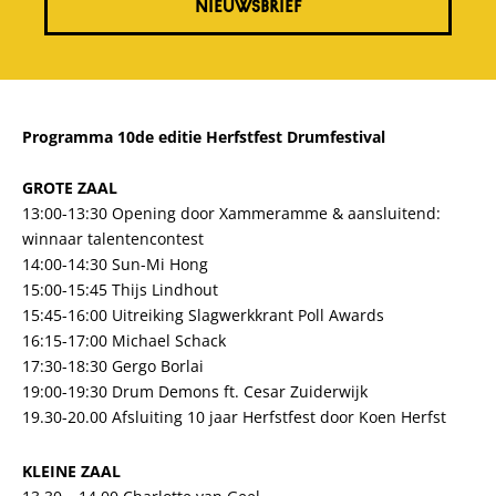
NIEUWSBRIEF
Programma
10de editie Herfstfest Drumfestival
GROTE ZAAL
13:00-13:30 Opening door Xammeramme & aansluitend:
winnaar talentencontest
14:00-14:30 Sun-Mi Hong
15:00-15:45 Thijs Lindhout
15:45-16:00 Uitreiking Slagwerkkrant Poll Awards
16:15-17:00 Michael Schack
17:30-18:30 Gergo Borlai
19:00-19:30 Drum Demons ft. Cesar Zuiderwijk
19.30-20.00 Afsluiting 10 jaar Herfstfest door Koen Herfst
KLEINE ZAAL