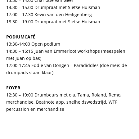
13.30 – 14.00 Charlotte van Geel
14.30 – 15.00 Drumpraat met Sietse Huisman
17.00 – 17.30 Kevin van den Heiligenberg
18.30 – 19.00 Drumpraat met Sietse Huisman
PODIUMCAFÉ
13:30-14:00 Open podium
14:30 – 15:15 Juan van Emmerloot workshops (meespelen
met Juan op bas)
17:00-17:45 Eddie van Dongen – Paradiddles (doe mee: de
drumpads staan klaar)
FOYER
12:30 – 19:00 Drumbeurs met o.a. Tama, Roland, Remo,
merchandise, Beatnote app, snelheidswedstrijd, WTF
percussion en merchandise