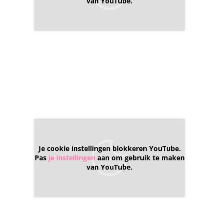
van YouTube.
drummers geïnspireerd en geholpen om hun technische
vaardigheden naar een hoger niveau te tillen.
Je cookie instellingen blokkeren YouTube.
Pas
je instellingen
aan om gebruik te maken
van YouTube.