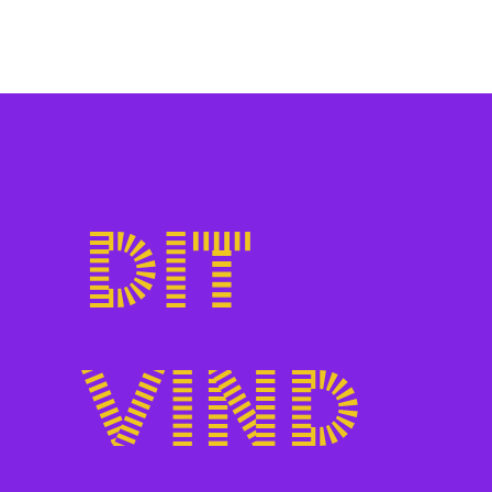
Dit
vind