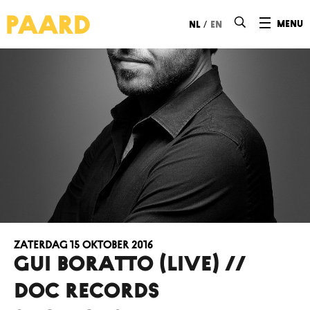
Ga naar hoofdinhoud
/
menu
nl
en
zaterdag 15 oktober 2016
GUI BORATTO (LIVE) //
DOC RECORDS