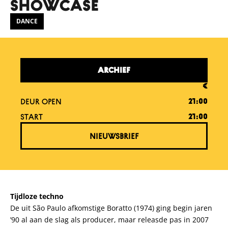
SHOWCASE
DANCE
ARCHIEF
€
DEUR OPEN
21:00
START
21:00
NIEUWSBRIEF
Tijdloze techno
De uit São Paulo afkomstige Boratto (1974) ging begin jaren
’90 al aan de slag als producer, maar releasde pas in 2007