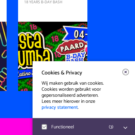
18 YEARS B-DAY BASH
Cookies & Privacy
Wij maken gebruik van cookies.
Cookies worden gebruikt voor
gepersonaliseerd adverteren.
Lees meer hierover in onze
privacy statement
.
Functioneel
(
3
)