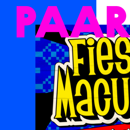
Ga naar hoofdinhoud