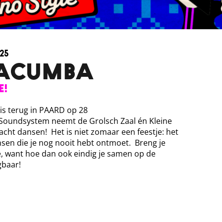
25
MACUMBA
e!
is terug in PAARD op 28
oundsystem neemt de Grolsch Zaal én Kleine
nacht dansen! Het is niet zomaar een feestje: het
nsen die je nog nooit hebt ontmoet. Breng je
, want hoe dan ook eindig je samen op de
gbaar!