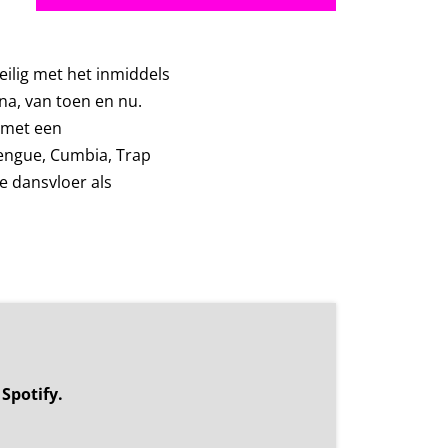
eilig met het inmiddels
na, van toen en nu.
 met een
rengue, Cumbia, Trap
e dansvloer als
Spotify.