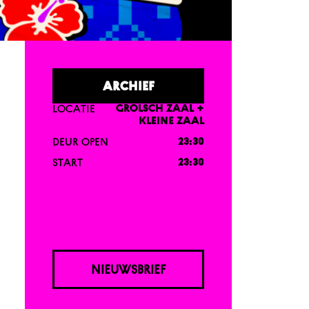
ARCHIEF
LOCATIE
GROLSCH ZAAL +
KLEINE ZAAL
DEUR OPEN
23:30
START
23:30
NIEUWSBRIEF