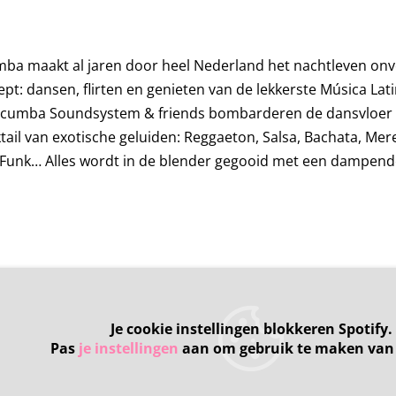
mba
ma
akt al jaren door heel Nederland het nachtleven onv
pt: dansen, flirten en genieten van de lekkerste Música Lati
cumba Soundsystem & friends bombarderen de dansvloer
ail van exotische geluiden: Reggaeton, Salsa, Bachata, Me
e Funk… Alles wordt in de blender gegooid met een dampend
Je cookie instellingen blokkeren Spotify.
Pas
je instellingen
aan om gebruik te maken van 