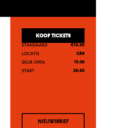
KOOP TICKETS
STANDAARD
€10,00
LOCATIE
GR8
DEUR OPEN
19:30
START
20:00
NIEUWSBRIEF