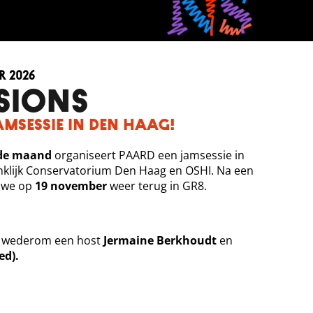
 2026
SIONS
amsessie in Den Haag!
 de maand
organiseert PAARD een jamsessie in
klijk Conservatorium Den Haag en OSHI. Na een
n we op
19 november
weer terug in GR8.
e wederom een host
Jermaine Berkhoudt
en
ed)
.