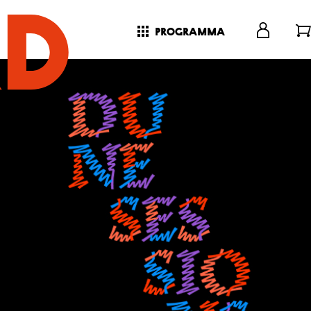
programma