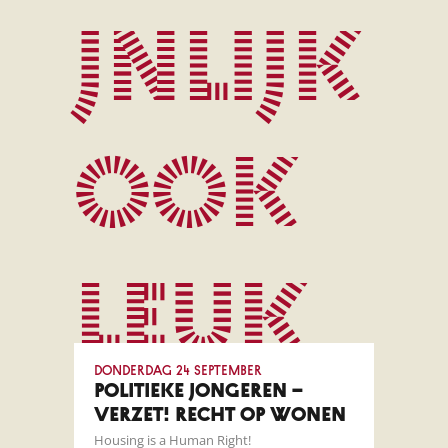
jnlijk
ook
leuk
donderdag 24 september
POLITIEKE JONGEREN –
VERZET! RECHT OP WONEN
Housing is a Human Right!