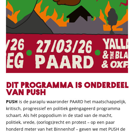
DIT PROGRAMMA IS ONDERDEEL
VAN PUSH
PUSH
is de paraplu waaronder PAARD het maatschappelijk,
kritisch, progressief en politiek geëngageerd programma
schaart. Als hét poppodium in de stad van de macht,
politiek, vrede, (oorlogs)recht en protest – op een paar
honderd meter van het Binnenhof – geven we met PUSH de