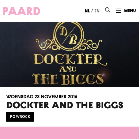
Ga naar hoofdinhoud
/
menu
nl
en
woensdag 23 november 2016
DOCKTER AND THE BIGGS
POP/ROCK