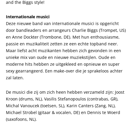
and the Biggs style!
Internationale musici
Deze nieuwe band van internationale musici is opgericht
door bandleaders en arrangeurs Charlie Biggs (Trompet, US)
en Anne Dockter (Trombone, DE). Met hun enthousiasme,
passie en muzikaliteit zetten ze een echte topband neer.
Maar liefst acht muzikanten hebben zich gevonden in een
unieke mix van oude en nieuwe muziekstijlen. Oude en
moderne hits hebben ze uitgekleed en opnieuw en super
sexy gearrangeerd. Een make-over die je sprakeloos achter
zal laten.
De musici die zij om zich heen hebben verzameld zijn: Joost
Kroon (drums, NL), Vasilis Stefanopoulos (contrabas, GR),
Michal Vanoucek (toetsen, SL), Karin Canters (Zang, NL),
Michael Strobel (gitaar & vocalen, DE) en Dennis te Woerd
(saxofoons, NL).