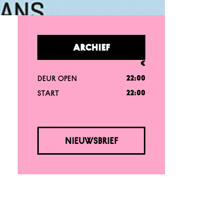
ARCHIEF
€
DEUR OPEN
22:00
START
22:00
NIEUWSBRIEF