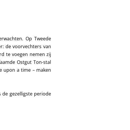
verwachten. Op Tweede
r: de voorvechters van
rd te voegen nemen zij
faamde Ostgut Ton-stal
ce upon a time – maken
de gezelligste periode