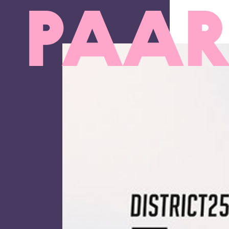
Ga naar hoofdinhoud