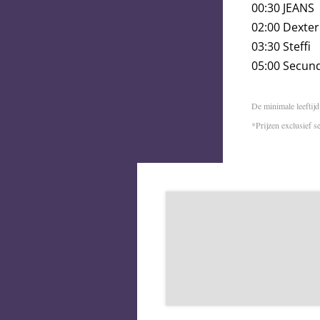
00:30 JEANS
02:00 Dexter
03:30 Steffi
05:00 Secun
De minimale leeftijd
*Prijzen exclusief s