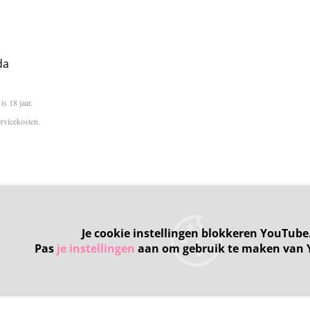
da
 is 18 jaar.
ervicekosten.
Je cookie instellingen blokkeren YouTube
Pas
je instellingen
aan om gebruik te maken van 