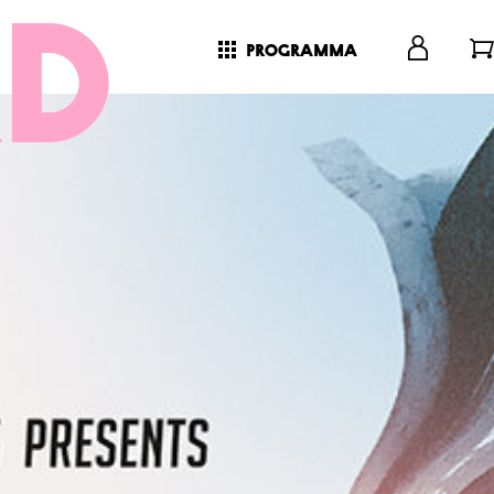
programma