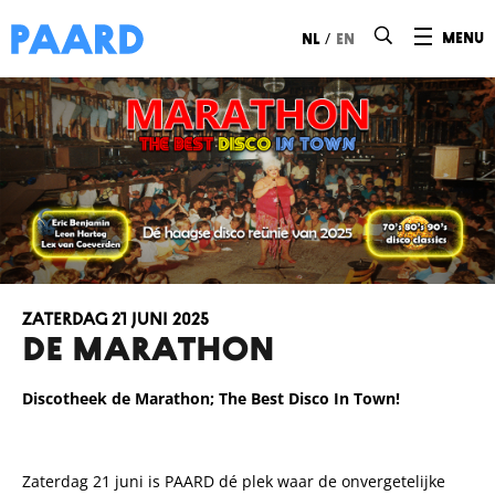
Ga naar hoofdinhoud
/
menu
nl
en
zaterdag 21 juni 2025
DE MARATHON
Discotheek de
Marathon
; The Best Disco In Town!
Zaterdag 21 juni is PAARD dé plek waar de onvergetelijke