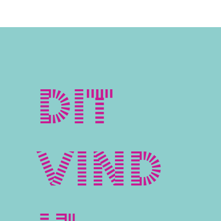
Dit
vind