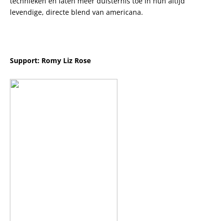
technieken en laten meer duisternis toe in hun altijd
levendige, directe blend van americana.
Support: Romy Liz Rose