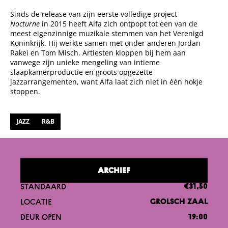
Sinds de release van zijn eerste volledige project
Nocturne
in 2015 heeft Alfa zich ontpopt tot een van de
meest eigenzinnige muzikale stemmen van het Verenigd
Koninkrijk. Hij werkte samen met onder anderen Jordan
Rakei en Tom Misch. Artiesten kloppen bij hem aan
vanwege zijn unieke mengeling van intieme
slaapkamerproductie en groots opgezette
jazzarrangementen, want Alfa laat zich niet in één hokje
stoppen.
JAZZ
R&B
ARCHIEF
STANDAARD
€31,50
LOCATIE
GROLSCH ZAAL
DEUR OPEN
19:00