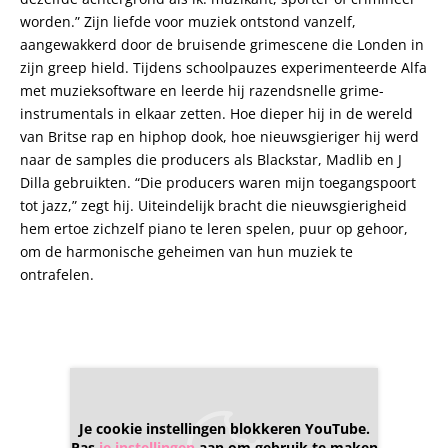
worden.” Zijn liefde voor muziek ontstond vanzelf,
aangewakkerd door de bruisende grimescene die Londen in
zijn greep hield. Tijdens schoolpauzes experimenteerde Alfa
met muzieksoftware en leerde hij razendsnelle grime-
instrumentals in elkaar zetten. Hoe dieper hij in de wereld
van Britse rap en hiphop dook, hoe nieuwsgieriger hij werd
naar de samples die producers als Blackstar, Madlib en J
Dilla gebruikten. “Die producers waren mijn toegangspoort
tot jazz,” zegt hij. Uiteindelijk bracht die nieuwsgierigheid
hem ertoe zichzelf piano te leren spelen, puur op gehoor,
om de harmonische geheimen van hun muziek te
ontrafelen.
Je cookie instellingen blokkeren YouTube.
Pas
je instellingen
aan om gebruik te maken