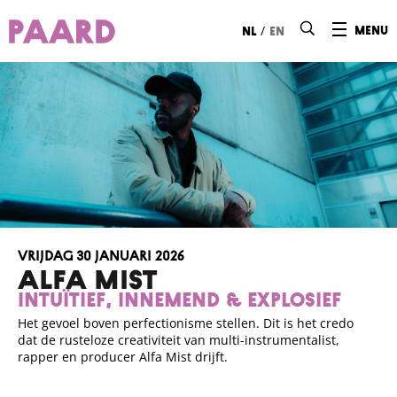
Ga naar hoofdinhoud
/
menu
nl
en
vrijdag 30 januari 2026
ALFA MIST
Intuïtief, innemend & explosief
Het gevoel boven perfectionisme stellen. Dit is het credo
dat de rusteloze creativiteit van multi-instrumentalist,
rapper en producer Alfa Mist drijft.