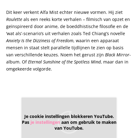
Dit keer verkent Alfa Mist echter nieuwe vormen. Hij ziet
Roulette
als een reeks korte verhalen – filmisch van opzet en
geïnspireerd door anime, de boeddhistische filosofie en de
‘wat als’-scenario’s uit verhalen zoals Ted Chiang’s novelle
Anxiety Is the Dizziness of Freedom
, waarin een apparaat
mensen in staat stelt parallelle tijdlijnen te zien op basis
van verschillende keuzes. Noem het gerust zijn
Black Mirror
-
album. Of
Eternal Sunshine of the Spotless Mind
, maar dan in
omgekeerde volgorde.
Je cookie instellingen blokkeren YouTube.
Pas
je instellingen
aan om gebruik te maken
van YouTube.