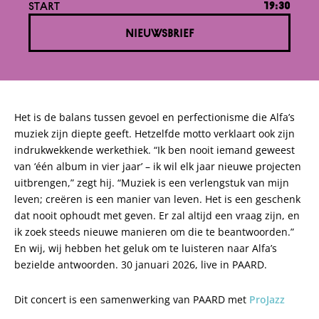
START
19:30
NIEUWSBRIEF
Het is de balans tussen gevoel en perfectionisme die Alfa’s
muziek zijn diepte geeft. Hetzelfde motto verklaart ook zijn
indrukwekkende werkethiek. “Ik ben nooit iemand geweest
van ‘één album in vier jaar’ – ik wil elk jaar nieuwe projecten
uitbrengen,” zegt hij. “Muziek is een verlengstuk van mijn
leven; creëren is een manier van leven. Het is een geschenk
dat nooit ophoudt met geven. Er zal altijd een vraag zijn, en
ik zoek steeds nieuwe manieren om die te beantwoorden.”
En wij, wij hebben het geluk om te luisteren naar Alfa’s
bezielde antwoorden. 30 januari 2026, live in PAARD.
Dit concert is een samenwerking van PAARD met
ProJazz