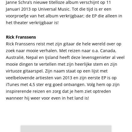
Janne Schra’s nieuwe titelloze album verschijnt op 11
Januari 2013 op Universal Music. Tot die tijd is er een
voorproefje van het album verkrijgbaar; de EP die alleen in
het theater verkrijgbaar is!
Rick Franssens
Rick Franssens reist met zijn gitaar de hele wereld over op
zoek naar mooie verhalen. Met reizen naar o.a. Canada,
Australië, Nepal en Ijsland heeft deze levensgenieter al veel
mooie dingen te vertellen met zijn heerlijke stem en zijn
virtuoze gitaarspel. Zijn naam staat op een lijst met
veelbelovende artiesten van 2013 en zijn eerste EP is op
iTunes met 4,5 ster erg goed ontvangen. Volg hem op zijn
inspirerende reizen en zorg dat je hem ziet optreden
wanneer hij weer voor even in het land is!