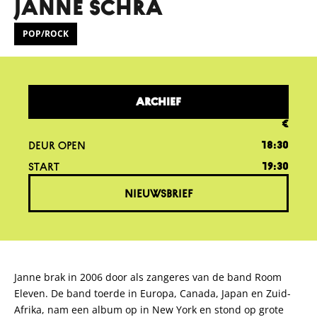
JANNE SCHRA
POP/ROCK
ARCHIEF
€
DEUR OPEN
18:30
START
19:30
NIEUWSBRIEF
Janne brak in 2006 door als zangeres van de band Room
Eleven. De band toerde in Europa, Canada, Japan en Zuid-
Afrika, nam een album op in New York en stond op grote