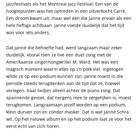
jazzfestivals als het Montreal Jazz Festival. Een van de
hoogtepunten was het optreden in een uitverkocht Carré.
Een droom kwam uit, maar wel één die Janne ervoer als een
hele heftige achtbaan. Janne voelde duidelijk dat het tijd
was voor iets anders.
Dat Janne die behoefte had, werd langzaam maar zeker
duidelijk. Vooral toen ze live een duet zong met de
Amerikaanse singer/songwriter M. Ward. Het was een
magisch moment waarin alles op z’n plek viel. Ingetogen
wilde ze op een podium kunnen zijn. Janne moest in die
periode steeds terugdenken aan de tijd dat ze, hoewel
verlegen, haar liedjes alleen achter de piano zong. Dat
spannende gevoel, dat nergens mee te vergelijken is, moest
terugkomen. Langzaamaan jezelf worden op een podium,
klein durven zijn en zonder masker. Dat is wat Janne Schra
wil. Op het nieuwe album en op het podium laat ze voor het
eerst ècht van zich horen.