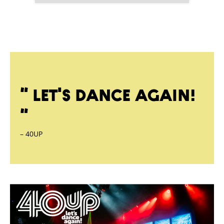
“ Let's Dance Again!
“
– 40UP