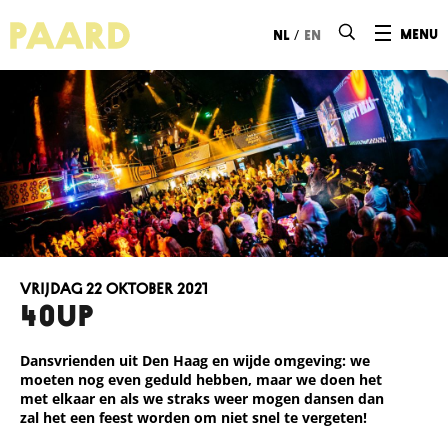
Ga naar hoofdinhoud
/
menu
nl
en
vrijdag 22 oktober 2021
40UP
Dansvrienden uit Den Haag en wijde omgeving: we
moeten nog even geduld hebben, maar we doen het
met elkaar en als we straks weer mogen dansen dan
zal het een feest worden om niet snel te vergeten!