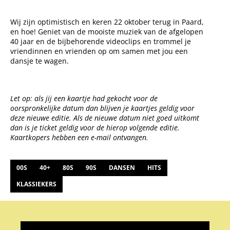
Wij zijn optimistisch en keren 22 oktober terug in Paard,
en hoe! Geniet van de mooiste muziek van de afgelopen
40 jaar en de bijbehorende videoclips en trommel je
vriendinnen en vrienden op om samen met jou een
dansje te wagen.
Let op: als jij een kaartje had gekocht voor de
oorspronkelijke datum dan blijven je kaartjes geldig voor
deze nieuwe editie. Als de nieuwe datum niet goed uitkomt
dan is je ticket geldig voor de hierop volgende editie.
Kaartkopers hebben een e-mail ontvangen.
00S
40+
80S
90S
DANSEN
HITS
KLASSIEKERS