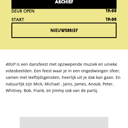
ARCHIEF
DEUR OPEN
19:00
START
19:00
NIEUWSBRIEF
40UP
is een dansfeest met opzwepende muziek en unieke
videobeelden. Een feest waar je in een ongedwongen sfeer,
samen met leeftijdsgenoten, heerlijk uit je dak kan gaan. En
natuurlijk zijn Mick, Michael , Janis, James, Anouk, Peter,
Whitney, Bob, Frank, en Jimmy ook van de partij.