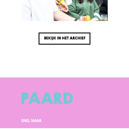
Bekijk in het archief
SNEL NAAR