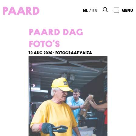
Ga naar hoofdinhoud
/
menu
nl
en
PAARD DAG
foto’s
10 aug 2026 - Fotograaf Yaiza