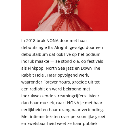
In 2018 brak NONA door met haar
debuutsingle It’s Alright, gevolgd door een
debuutalbum dat ook live op het podium
indruk maakte — ze stond o.a. op festivals
als Pinkpop, North Sea Jazz en Down The
Rabbit Hole . Haar opvolgend werk,
waaronder Forever Yours, groeide uit tot
een radiohit en werd bekroond met
indrukwekkende streamingcijfers . Meer
dan haar muziek, raakt NONA je met haar
eerlijkheid en haar drang naar verbinding.
Met intieme teksten over persoonlijke groei
en kwetsbaarheid weet ze haar publiek