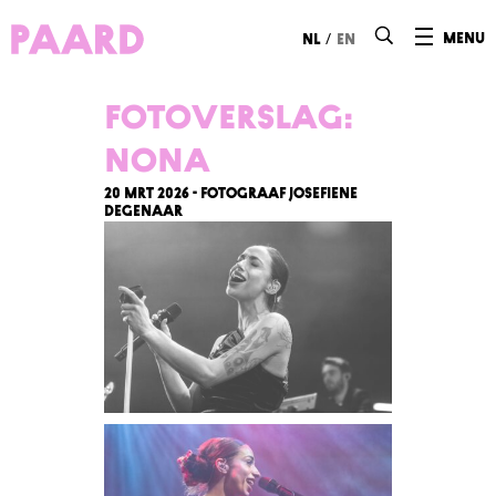
Ga naar hoofdinhoud
/
menu
nl
en
Fotoverslag:
nona
20 mrt 2026 - Fotograaf Josefiene
Degenaar