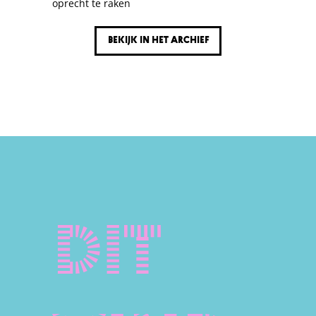
oprecht te raken
Bekijk in het archief
Dit