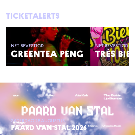
Ticketalerts
Net bevestigd
Net bevestigd
GREENTEA PENG
TRÈS BIE
zaterdag 29 augustus
PAARD VAN STAL 2026