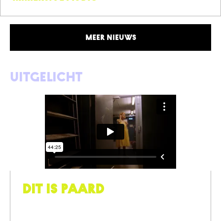
Meer nieuws
Uitgelicht
Dit is PAARD