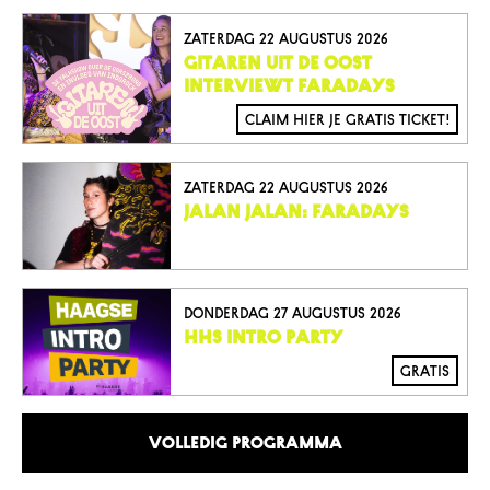
zaterdag 22 augustus 2026
GITAREN UIT DE OOST
INTERVIEWT FARADAYS
Claim hier je gratis ticket!
zaterdag 22 augustus 2026
JALAN JALAN: FARADAYS
donderdag 27 augustus 2026
HHS INTRO PARTY
gratis
Volledig Programma