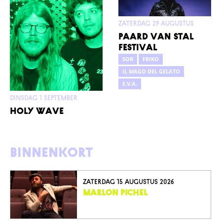
zaterdag 29 augustus
Paard van Stal
Festival
SOR
FRIKO
IL MAGO DEL GELATO
E.V.A.
dinsdag 1 september
Holy wave
Binnenkort
zaterdag 15 augustus 2026
MARLON PICHEL