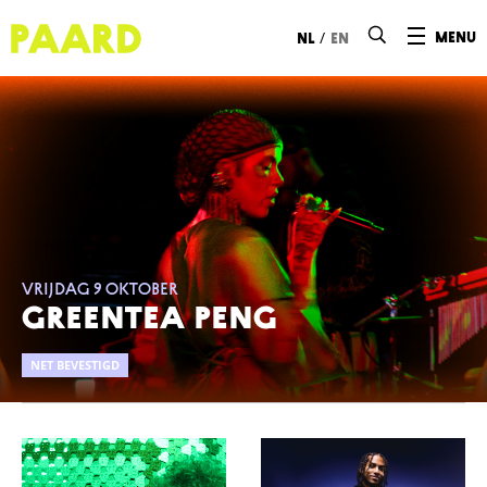
Ga naar hoofdinhoud
/
menu
nl
en
vrijdag 9 oktober
GREENTEA PENG
NET BEVESTIGD