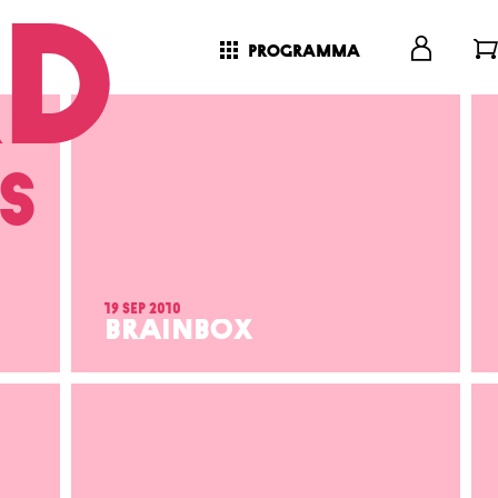
programma
s
19 sep 2010
BRAINBOX