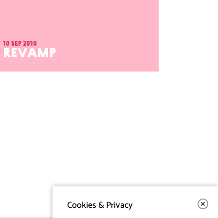
10 sep 2010
REVAMP
Cookies & Privacy