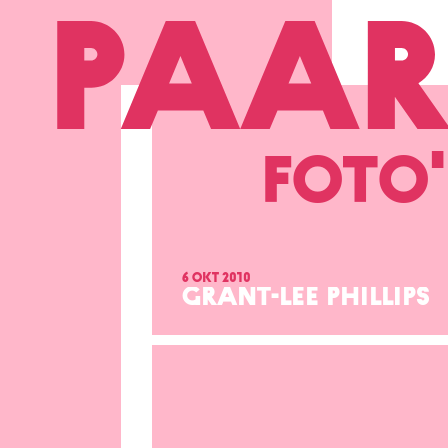
Ga naar hoofdinhoud
Foto'
6 okt 2010
GRANT-LEE PHILLIPS