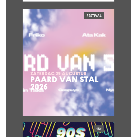
FESTIVAL
ZATERDAG 29 AUGUSTUS
PAARD VAN STAL
2026
18+