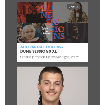
GRATIS
zaterdag 5 september 2026
DUNE SESSIONS XL
Grootse jamsessie tijdens Spotlight Festival