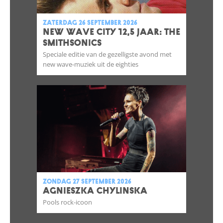
zaterdag 26 september 2026
NEW WAVE CITY 12,5 JAAR: THE
SMITHSONICS
Speciale editie van de gezelligste avond met
new wave-muziek uit de eighties
zondag 27 september 2026
AGNIESZKA CHYLINSKA
Pools rock-icoon