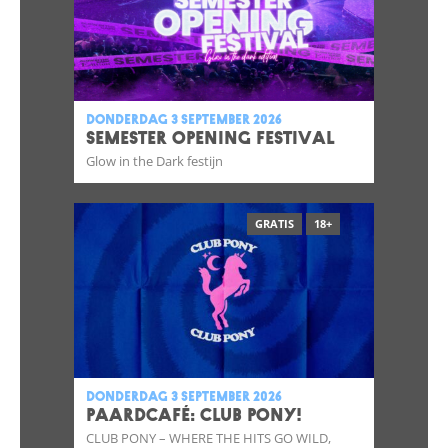
donderdag 3 september 2026
SEMESTER OPENING FESTIVAL
Glow in the Dark festijn
GRATIS
18+
donderdag 3 september 2026
Paardcafé: Club Pony!
CLUB PONY – WHERE THE HITS GO WILD,