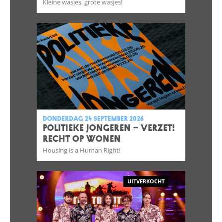
Kleine wasjes, grote wasjes!
donderdag 24 september 2026
POLITIEKE JONGEREN – VERZET!
RECHT OP WONEN
Housing is a Human Right!
UITVERKOCHT