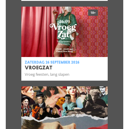
18+
zaterdag 26 september 2026
VROEGZAT
Vroeg feesten, lang slapen