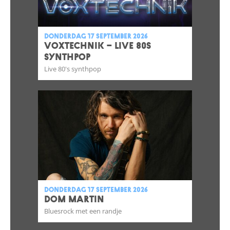
donderdag 17 september 2026
VOXTECHNIK – LIVE 80s
SYNTHPOP
Live 80's synthpop
donderdag 17 september 2026
DOM MARTIN
Bluesrock met een randje