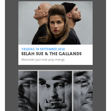
vrijdag 18 september 2026
SELAH SUE & THE GALLANDS
Wanneer jazz met pop mengt