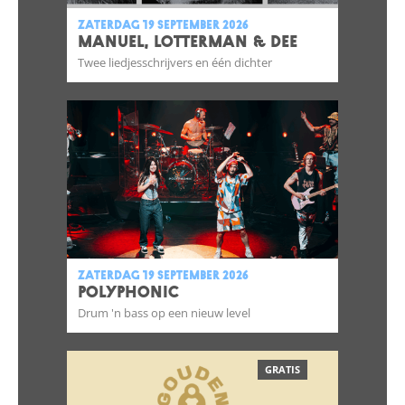
zaterdag 19 september 2026
Manuel, Lotterman & Dee
Twee liedjesschrijvers en één dichter
zaterdag 19 september 2026
POLYPHONIC
Drum 'n bass op een nieuw level
GRATIS