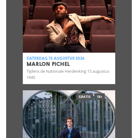
zaterdag 15 augustus 2026
MARLON PICHEL
Tijdens de Nationale Herdenking 15 augustus
1945
GRATIS
18+