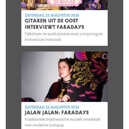
zaterdag 22 augustus 2026
GITAREN UIT DE OOST
INTERVIEWT FARADAYS
Talkshow- en podcastserie over oorsprong en
invloed van Indorock
zaterdag 22 augustus 2026
JALAN JALAN: FARADAYS
Traditionele Indonesische muziek verwikkelt
met moderne indopop