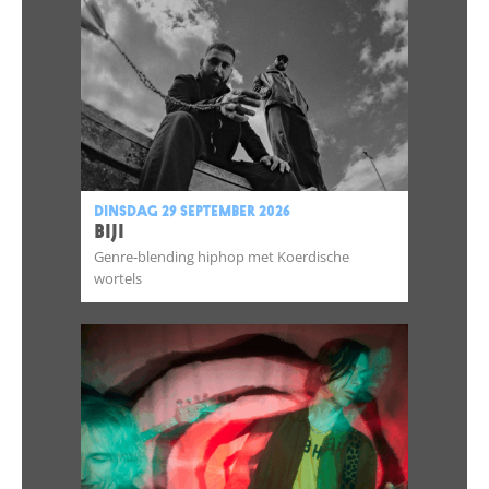
dinsdag 29 september 2026
BIJI
Genre-blending hiphop met Koerdische
wortels