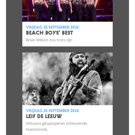
vrijdag 25 september 2026
BEACH BOYS’ BEST
Brian Wilson zou trots zijn
vrijdag 25 september 2026
LEIF DE LEEUW
Virtuoos gitaarspel en scheurende
Hammonds