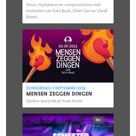
Stout, mysterieus en compromisloos met
invloeden van Kate Bush, Ethel Cain en David
Bowie
donderdag 3 september 2026
MENSEN ZEGGEN DINGEN
Spoken word die je moet horen
18+