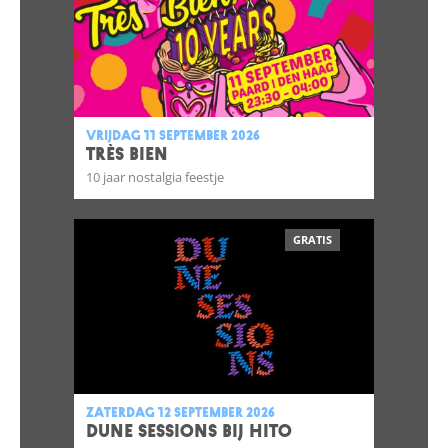
vrijdag 11 september 2026
TRÈS BIEN
10 jaar nostalgia feestje
GRATIS
zaterdag 12 september 2026
DUNE SESSIONS bij Hito