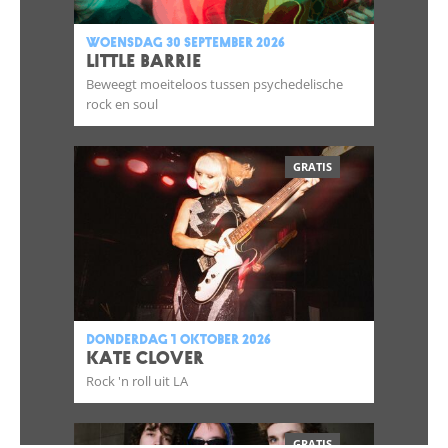
woensdag 30 september 2026
LITTLE BARRIE
Beweegt moeiteloos tussen psychedelische
rock en soul
GRATIS
donderdag 1 oktober 2026
KATE CLOVER
Rock 'n roll uit LA
GRATIS